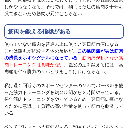
しかやらなくなる。それでは、弱まった足の筋肉を十分刺
激できないため筋肉が元にどもらない。
筋肉を鍛える指標がある
使っていない筋肉を普通以上に使うと翌日筋肉痛になる。
これは誰もが経験する体の反応だ。
この筋肉痛が実は筋肉
の成長を示すシグナルになっている
。
筋肉痛が起きない筋
肉トレーニングは意味がない
。義父の足を鍛えるには、筋
肉痛を伴う脚力のリハビリをしなければならない。
私は週２回近くのスポーツセンターのジムでバーベルを使
った筋力トレーニングを約２時間から３時間やっている。
長年筋肉トレーニングをやっているため、翌日筋肉痛にな
るために意識して負荷の高い重量を使って筋肉を刺激して
いる。
ベンチプレスという運動がある。50キロのバーベルをベン