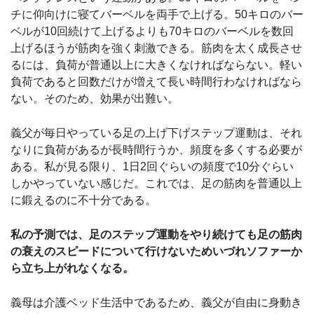
チに仰向けに寝てバーベルを両手で上げる。50キロのバー
ベルが10回続けて上げるよりも70キロのバーベルを数回
上げるほうが筋肉を強く刺激できる。筋肉を太く成長させ
るには、負荷が普通以上に大きくなければならない。軽い
負荷であると回数だけが増えて長い時間行わなければなら
ない。そのため、効果が出難い。
義父が毎日やっている足の上げ下げステップ運動は、それ
なりに負荷があるが長時間行うか、頻度を多くする必要が
ある。私が見る限り、1日2回ぐらいの頻度で10分ぐらい
しかやっていない感じだ。これでは、足の筋肉を普通以上
に鍛えるのに不十分である。
私の予測では、足のステップ運動をやり続けても足の筋肉
の衰えのスピードについて行けないためいづれソファーか
ら立ち上がれなくなる。
義母は介護ベッド生活中であるため、義父が自由に身動き