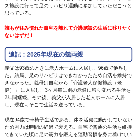
ス施設に行って足のリハビリ運動に参加していただこうと
思っている。
誰もが住み慣れた自宅を離れて介護施設の生活に移りたく
ないはずだ！
追記：2025年現在の義両親
義父は93歳のときに老人ホームに入居し、96歳で他界し
た。結局、足のリハビリはできなかったため自活を維持で
きなかった。義母は自宅から「介護老人保健施設（老
健）」 に入居し、3ヶ月毎に別の老健に移り変わる生活を
2年間継続。その後、義父が入居した老人ホームに入居
し、現在もそこで生活を送っている。
現在94歳で車椅子生活である。体を活発に動かしていない
ため脚力は時間の経過で衰える。自宅で普通の生活を維持
できていた頃に足の筋力を鍛える運動習慣を身に着けてい