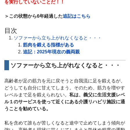
を実行していないことだ！！
＞この状態から6年経過した
追記はこちら
目次
ソファーから立ち上がれなくなると・・・
筋肉を鍛える指標がある
追記：2025年現在の義両親
ソファーから立ち上がれなくなると・・・
高齢者が足の筋力を元に戻そうと自我流に足を鍛えるが、
どうしても自分に甘えてしまう。そのため、筋力を増やす
レベルまで足を鍛えられない。
私は、義父に生活支援レベ
ル１のサービスを使って近くにある介護リハビリ施設に通
うことを勧めている。
私を含めて誰もが苦しくなると途中で止めてしまう傾向が
強い。高齢者も現状に甘んじてしまうと気休め程度の運動