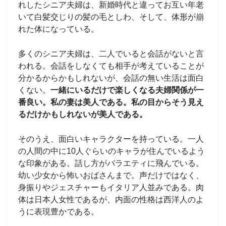
れしたシニア夫婦は、新婚時代と違ってお互い年老
いて白髪交じりの髪の毛としわ、そして、体形が崩
れた体になっている。
多くのシニア夫婦は、二人でいると会話がないと言
われる。会話をしなくても相手が考えていることが
分かるからかもしれないが、会話の無い生活は面白
くない。
一緒にいるだけで楽しくなる夫婦関係が一
番良い。私の妻は美人である。私の目からそう見え
るだけかもしれないが美人である。
そのうえ、面白いキャラクターを持っている。一人
の人間の中に10人ぐらいのキャラが住んでいるよう
な印象がある。話し方がバラエティに飛んでいる。
幼い少女から怖いおばさんまで。声だけではなく、
身振りやジェスチャーもイタリア人並みである。肉
体は日本人女性であるが、内面の性格は西洋人のよ
うに表現豊かである。