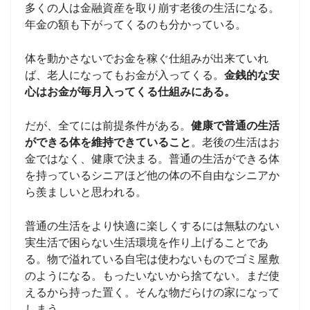
多くの人は金融資産を取り崩す老後の生活になる。
年金の額も下がってくるのも分かっている。
体を動かさないでお金を稼ぐ仕組みが出来ていれ
ば、老人になってもお金が入ってくる。
金銭的な安
心はお金が毎月入ってくる仕組みにある。
だが、全てには前提条件がある。
健康で普通の生活
ができる体を維持できていること
。老後の生活はお
金ではなく、健康で決まる。普通の生活ができる体
を持っているシニアほど他の体の不自由なシニアか
ら羨ましいと思われる。
普通の生活をより快適に楽しくするには無駄のない
実生活で困らない生活環境を作り上げることであ
る。物で溢れている自宅は使わないものでゴミ屋敷
のようになる。もったいないから捨てない。まだ使
えるから持った置く。そんな物だらけの家になって
しまう。