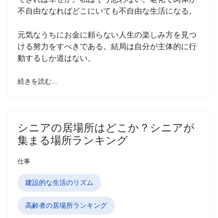
不自由ななればどこにいても不自由な生活になる。
元気なうちにお金に頼らない人生の楽しみ方を見つ
ける努力をすべきである。結局は自分が主体的に行
動するしか道はない。
続きを読む…
シニアの居場所はどこか？シニアが
集まる場所ランキング
仕事
建設的な生活のリズム
高齢者の居場所ランキング