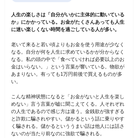
人生の楽しさは「自分がいかに主体的に動いている
か」にかかっている。お金がたくさんあっても人生
に迷い楽しくない時間を過ごしている人が多い。
老いて来ると若い頃よりもお金を使う用途が少なく
なる。自分が何を人生に求めているかが分からなく
なる。私の頭の中で「食べていければ必要以上のお
金はいらない。」という言葉が響いている。物欲が
あまりない。有っても1万円前後で買えるものが多
い。
こんな精神状態になると「お金がないと人生を楽し
めない」言う言葉が嘘に聞こえてくる。人それぞれ
の人生であるので感じ方は違う。金銭欲が強すぎる
と詐欺に騙されやすい。儲かるという話に乗りやす
く騙される。儲かるといううまい話は他人には話さ
ないのが当たり前なのに強欲で騙される。