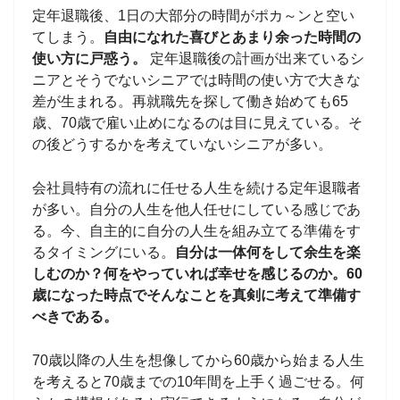
定年退職後、1日の大部分の時間がポカ～ンと空い
てしまう。
自由になれた喜びとあまり余った時間の
使い方に戸惑う。
定年退職後の計画が出来ているシ
ニアとそうでないシニアでは時間の使い方で大きな
差が生まれる。再就職先を探して働き始めても65
歳、70歳で雇い止めになるのは目に見えている。そ
の後どうするかを考えていないシニアが多い。
会社員特有の流れに任せる人生を続ける定年退職者
が多い。自分の人生を他人任せにしている感じであ
る。今、自主的に自分の人生を組み立てる準備をす
るタイミングにいる。
自分は一体何をして余生を楽
しむのか？何をやっていれば幸せを感じるのか。60
歳になった時点でそんなことを真剣に考えて準備す
べきである。
70歳以降の人生を想像してから60歳から始まる人生
を考えると70歳までの10年間を上手く過ごせる。何