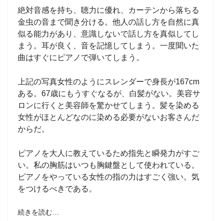
絶対音感を持ち、聴力に優れ、カーテンから落ちる
金虫の音まで聞き分ける。他人の話し方を自然に真
似る能力があり、意識しないで話し方を真似してし
まう。耳が良く、音を記憶してしまう。一度聞いた
曲はすぐにピアノで弾いてしまう。
上記の写真女性のようにスレンダーで身長が167cm
ある。67歳にもうすぐなるが、白髪がない。美容サ
ロンに行くと美容師を驚かせてしまう。髪を染める
女性がほとんどなのに染める必要がないお客さんだ
からだ。
ピアノを大人に教えているため指先と瞬発力がすご
い。私の胸筋はいつも胸鍵盤として使われている。
ピアノをやっている女性の指の力はすごく強い。気
をつけるべきである。
続きを読む…