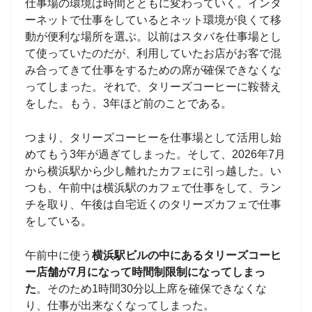
仕事場の環境は時間とともに変わっていく。インタ
ーネットで仕事をしているとネット環境が良くて移
動が便利な場所を選ぶ。以前はスタバを仕事場とし
て使っていたのだが、利用していたお店がお客で混
み合ってきて仕事をするための席が確保できなくな
ってしまった。それで、タリーズコーヒーに鞍替え
をした。もう、3年ほど前のことである。
つまり、タリーズコーヒーを仕事場として活用し始
めてもう3年が過ぎてしまった。そして、2026年7月
から横浜駅から少し離れたカフェに引っ越した。い
つも、午前中は横浜駅のカフェで仕事をして、ラン
チを取り、午後は自宅近くのタリーズカフェで仕事
をしている。
午前中に使う
横浜駅ビルの中にあるタリーズコーヒ
ー店舗が7月になって時間制限制になってしまっ
た
。そのため1時間30分以上席を確保できなくな
り、仕事が出来なくなってしまった。