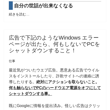
自分の世話が出来なくなる
続きを読む…
広告で下記のようなWindows エラー
ページが出たら、何もしないでPCを
シャットダウンすること！
仕事
最近気がついたウエブ広告。悪意ある広告でウイル
スをインストールしたり、詐欺サイトへの連絡に誘
導したりする。
絶対にアクションを取らないこと。
何も触らないでPCの
ハードウエア電源をオフにして
シャットダウンする事。
既にGoogleに情報を提出済み。怪しい広告はクリッ