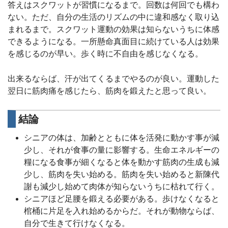
答えはスクワットが習慣になるまで。回数は何回でも構わ
ない。ただ、自分の生活のリズムの中に違和感なく取り込
まれるまで。スクワット運動の効果は知らないうちに体感
できるようになる。一所懸命真面目に続けている人は効果
を感じるのが早い。歩く時に不自由を感じなくなる。
出来るならば、汗が出てくるまでやるのが良い。運動した
翌日に筋肉痛を感じたら、筋肉を鍛えたと思って良い。
結論
シニアの体は、加齢とともに体を活発に動かす事が減
少し、それが食事の量に影響する。生命エネルギーの
糧になる食事が細くなると体を動かす筋肉の生成も減
少し、筋肉を失い始める。筋肉を失い始めると新陳代
謝も減少し始めて肉体が知らないうちに枯れて行く。
シニアほど足腰を鍛える必要がある。歩けなくなると
棺桶に片足を入れ始めるからだ。それが動物ならば、
自分で生きて行けなくなる。