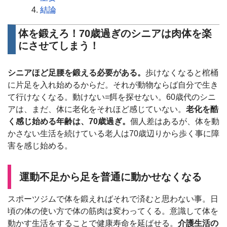
結論
体を鍛えろ！70歳過ぎのシニアは肉体を楽
にさせてしまう！
シニアほど足腰を鍛える必要がある。
歩けなくなると棺桶
に片足を入れ始めるからだ。それが動物ならば自分で生き
て行けなくなる。動けない=餌を探せない。60歳代のシニ
アは、まだ、体に老化をそれほど感じていない。
老化を酷
く感じ始める年齢は、70歳過ぎ。
個人差はあるが、体を動
かさない生活を続けている老人は70歳辺りから歩く事に障
害を感じ始める。
運動不足から足を普通に動かせなくなる
スポーツジムで体を鍛えればそれで済むと思わない事。日
頃の体の使い方で体の筋肉は変わってくる。意識して体を
動かす生活をすることで健康寿命を延ばせる。
介護生活の