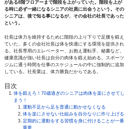
がある8階フロアーまで階段を上がっていた。階段を上が
る時に必ず一緒になるシニアの社員に出会うという。その
シニアは、後で知る事になるが、その会社の社長であった
という。
社長は体力を維持するために階段の上り下りで足腰を鍛え
ていた。多くの会社社長は体を快適にする環境を提供され
る。社長専用のエレベーター、お抱え運転手、秘書など。
健康意識が強い社長は自分の肉体を鍛え始める。スポーツ
ジムに通う時間を仕事のスケジュールの中に強制的に追加
している。社長業は、体力勝負だからである。
目次
体を鍛えろ！70歳過ぎのシニアは肉体を楽にさせてし
まう！
運動不足から足を普通に動かせなくなる
体を楽にさせない仕組みを自分なりに作り上げる
定期的に運動をする習慣を身に付けることが一番
重要