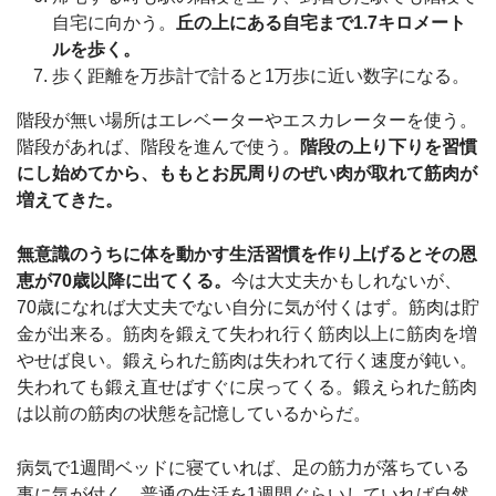
自宅に向かう。
丘の上にある自宅まで1.7キロメート
ルを歩く。
歩く距離を万歩計で計ると1万歩に近い数字になる。
階段が無い場所はエレベーターやエスカレーターを使う。
階段があれば、階段を進んで使う。
階段の上り下りを習慣
にし始めてから、ももとお尻周りのぜい肉が取れて筋肉が
増えてきた。
無意識のうちに体を動かす生活習慣を作り上げるとその恩
恵が70歳以降に出てくる。
今は大丈夫かもしれないが、
70歳になれば大丈夫でない自分に気が付くはず。筋肉は貯
金が出来る。筋肉を鍛えて失われ行く筋肉以上に筋肉を増
やせば良い。鍛えられた筋肉は失われて行く速度が鈍い。
失われても鍛え直せばすぐに戻ってくる。鍛えられた筋肉
は以前の筋肉の状態を記憶しているからだ。
病気で1週間ベッドに寝ていれば、足の筋力が落ちている
事に気が付く。普通の生活を1週間ぐらいしていれば自然