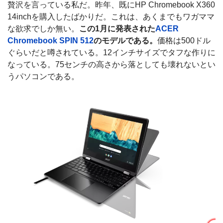
贅沢を言っている私だ。昨年、既にHP Chromebook X360
14inchを購入したばかりだ。これは、あくまでもワガママ
な欲求でしか無い。
この1月に発表された
ACER
Chromebook SPIN 512
のモデルである。
価格は500ドル
ぐらいだと噂されている。12インチサイズでタフな作りに
なっている。75センチの高さから落としても壊れないとい
うパソコンである。