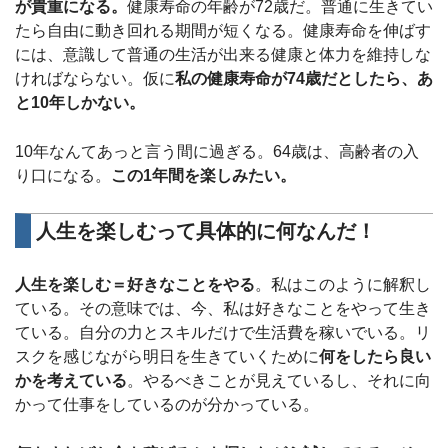
が貴重になる。
健康寿命の年齢が72歳だ。普通に生きてい
たら自由に動き回れる期間が短くなる。健康寿命を伸ばす
には、意識して普通の生活が出来る健康と体力を維持しな
ければならない。仮に
私の健康寿命が74歳だとしたら、あ
と10年しかない。
10年なんてあっと言う間に過ぎる。64歳は、高齢者の入
り口になる。
この1年間を楽しみたい。
人生を楽しむって具体的に何なんだ！
人生を楽しむ＝好きなことをやる
。私はこのように解釈し
ている。その意味では、今、私は好きなことをやって生き
ている。自分の力とスキルだけで生活費を稼いでいる。リ
スクを感じながら明日を生きていくために
何をしたら良い
かを考えている
。やるべきことが見えているし、それに向
かって仕事をしているのが分かっている。