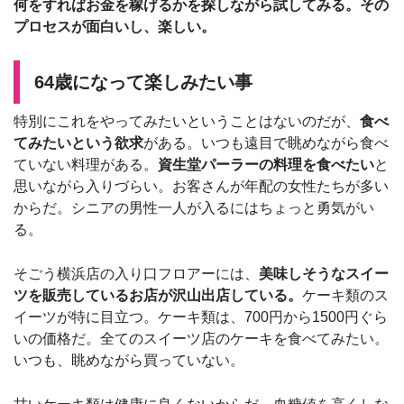
何をすればお金を稼げるかを探しながら試してみる。その
プロセスが面白いし、楽しい。
64歳になって楽しみたい事
特別にこれをやってみたいということはないのだが、
食べ
てみたいという欲求
がある。いつも遠目で眺めながら食べ
ていない料理がある。
資生堂パーラーの料理を食べたい
と
思いながら入りづらい。お客さんが年配の女性たちが多い
からだ。シニアの男性一人が入るにはちょっと勇気がい
る。
そごう横浜店の入り口フロアーには、
美味しそうなスイー
ツを販売しているお店が沢山出店している。
ケーキ類のス
イーツが特に目立つ。ケーキ類は、700円から1500円ぐら
いの価格だ。全てのスイーツ店のケーキを食べてみたい。
いつも、眺めながら買っていない。