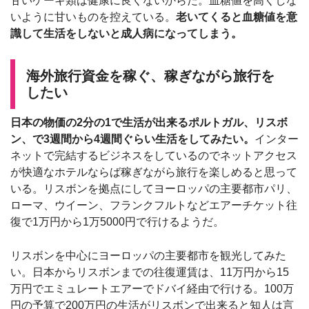
甘いケーキ類は健康に良くないからだ。血糖値を高くしな
いように甘いものを控えている。
老いてくると血糖値を意
識して生活をしないと成人病になってしまう。
海外旅行資金を稼ぐ、稼ぎながら旅行を
したい
日本の物価の2分の1で生活が出来るポルトガル、リスボ
ン、で3週間から4週間ぐらい生活をしてみたい。
インター
ネットで完結するビジネスをしているのでネットアクセス
が快適なホテルならば稼ぎながら旅行を楽しめると思って
いる。リスボンを拠点にしてヨーロッパの主要都市パリ、
ローマ、ウイーン、フランクフルトなどエアーチケット往
復で1万円から1万5000円で行けるようだ。
リスボンを中心にヨーロッパの主要都市を観光してみた
い。日本からリスボンまでの往復運賃は、11万円から15
万円でエミュレートエアーでドバイ経由で行ける。100万
円の予算で200万円の生活がリスボンで出来ると知人は言