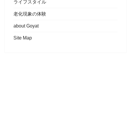
ライフスタイル
老化現象の体験
about Goyat
Site Map
私のブログサイトは
リンクフリーです
このブログサイトは、
私の許可なくリンクを張って頂いても
問題はありません