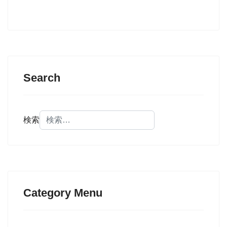
Search
検索
Category Menu