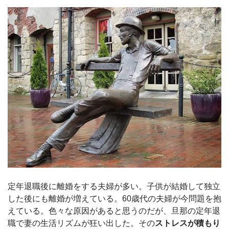
定年退職後に離婚をする夫婦が多い。子供が結婚して独立
した後にも離婚が増えている。60歳代の夫婦が今問題を抱
えている。色々な原因があると思うのだが、旦那の定年退
職で妻の生活リズムが狂い出した。その
ストレスが積もり