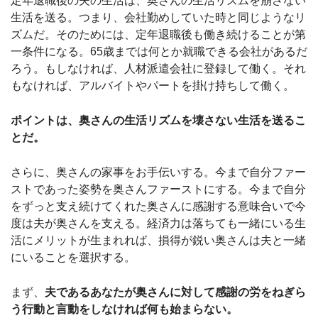
定年退職後の夫の生活は、奥さんの生活リズムを崩さない
生活を送る。つまり、会社勤めしていた時と同じようなリ
ズムだ。そのためには、定年退職後も働き続けることが第
一条件になる。65歳までは何とか就職できる会社があるだ
ろう。もしなければ、人材派遣会社に登録して働く。それ
もなければ、アルバイトやパートを掛け持ちして働く。
ポイントは、奥さんの生活リズムを壊さない生活を送るこ
とだ。
さらに、奥さんの家事をお手伝いする。今まで自分ファー
ストであった姿勢を奥さんファーストにする。今まで自分
をずっと支え続けてくれた奥さんに感謝する意味合いで今
度は夫が奥さんを支える。経済力は落ちても一緒にいる生
活にメリットが生まれれば、損得が鋭い奥さんは夫と一緒
にいることを選択する。
まず、
夫であるあなたが奥さんに対して感謝の労をねぎら
う行動と言動をしなければ何も始まらない。