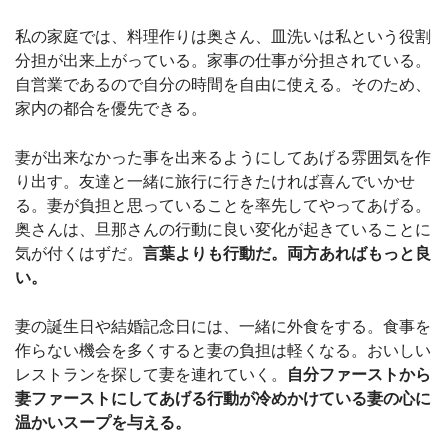
私の家庭では、料理作りは奥さん、皿洗いは私という役割
分担が出来上がっている。家事の仕事が分担されている。
自営業であるので自分の時間を自由に使える。そのため、
家内の都合を優先できる。
妻が出来なかった事を出来るようにしてあげる雰囲気を作
り出す。友達と一緒に旅行に行きたければ喜んでいかせ
る。妻が負担と思っていることを率先してやってあげる。
奥さんは、旦那さんの行動に良い変化が起きていることに
気が付くはずだ。
言葉よりも行動だ。両方あればもっと良
い。
妻の誕生日や結婚記念日には、一緒に外食をする。食事を
作らない機会を多くすると妻の負担は軽くなる。おいしい
レストランを探して妻を連れていく。
自分ファーストから
妻ファーストにしてあげる行動が冷めかけている妻の心に
温かいスープを与える。