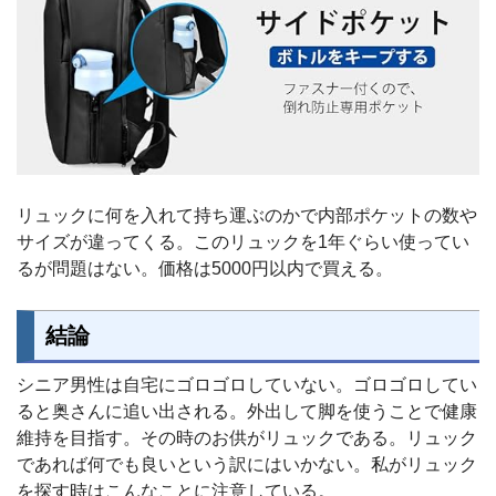
リュックに何を入れて持ち運ぶのかで内部ポケットの数や
サイズが違ってくる。このリュックを1年ぐらい使ってい
るが問題はない。価格は5000円以内で買える。
結論
シニア男性は自宅にゴロゴロしていない。ゴロゴロしてい
ると奥さんに追い出される。外出して脚を使うことで健康
維持を目指す。その時のお供がリュックである。リュック
であれば何でも良いという訳にはいかない。私がリュック
を探す時はこんなことに注意している。