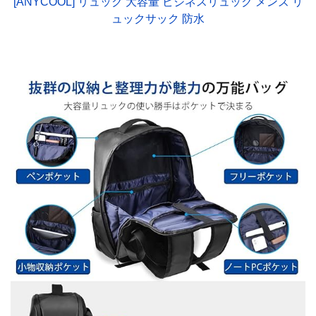
[ANYCOOL] リュック 大容量 ビジネスリュック メンズ リ
ュックサック 防水