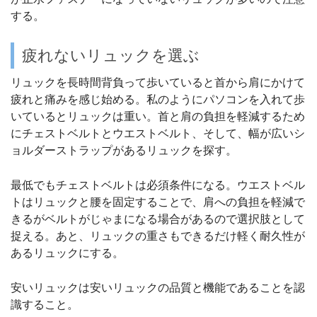
する。
疲れないリュックを選ぶ
リュックを長時間背負って歩いていると首から肩にかけて
疲れと痛みを感じ始める。私のようにパソコンを入れて歩
いているとリュックは重い。首と肩の負担を軽減するため
にチェストベルトとウエストベルト、そして、幅が広いシ
ョルダーストラップがあるリュックを探す。
最低でもチェストベルトは必須条件になる。ウエストベル
トはリュックと腰を固定することで、肩への負担を軽減で
きるがベルトがじゃまになる場合があるので選択肢として
捉える。あと、リュックの重さもできるだけ軽く耐久性が
あるリュックにする。
安いリュックは安いリュックの品質と機能であることを認
識すること。