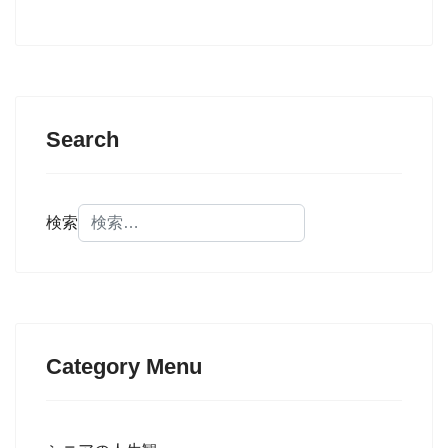
Search
検索
Category Menu