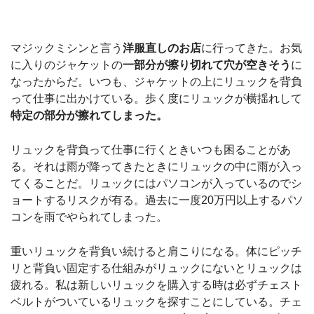
マジックミシンと言う
洋服直しのお店
に行ってきた。お気
に入りのジャケットの
一部分が擦り切れて穴が空きそう
に
なったからだ。いつも、ジャケットの上にリュックを背負
って仕事に出かけている。歩く度にリュックが横揺れして
特定の部分が擦れてしまった。
リュックを背負って仕事に行くときいつも困ることがあ
る。それは雨が降ってきたときにリュックの中に雨が入っ
てくることだ。リュックにはパソコンが入っているのでシ
ョートするリスクが有る。過去に一度20万円以上するパソ
コンを雨でやられてしまった。
重いリュックを背負い続けると肩こりになる。体にピッチ
リと背負い固定する仕組みがリュックにないとリュックは
疲れる。私は新しいリュックを購入する時は必ずチェスト
ベルトがついているリュックを探すことにしている。チェ