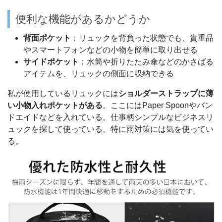
便利な機能があるかどうか
背面ポケット
：リュックを背負った状態でも、貴重品
やスマートフォンなどの小物を簡単に取り出せる
サイドポケット
：水筒や折りたたみ傘などのかさばる
アイテムを、リュックの側面に収納できる
私が使用しているリュックには
ショルダーストラップに薄
い小物入れポケットがある
。ここにはPaper Spoonやバン
ドエイドなどを入れている。仕事柄シンプルなビジネスリ
ュックを探して使っている。特に雨対策には気を使ってい
る。