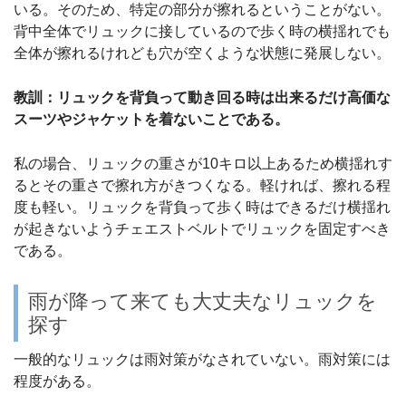
いる。そのため、特定の部分が擦れるということがない。
背中全体でリュックに接しているので歩く時の横揺れでも
全体が擦れるけれども穴が空くような状態に発展しない。
教訓：リュックを背負って動き回る時は出来るだけ高価な
スーツやジャケットを着ないことである。
私の場合、リュックの重さが10キロ以上あるため横揺れす
るとその重さで擦れ方がきつくなる。軽ければ、擦れる程
度も軽い。リュックを背負って歩く時はできるだけ横揺れ
が起きないようチェエストベルトでリュックを固定すべき
である。
雨が降って来ても大丈夫なリュックを
探す
一般的なリュックは雨対策がなされていない。雨対策には
程度がある。