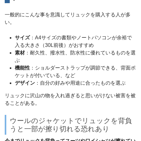
一般的にこんな事を意識してリュックを購入する人が多
い。
サイズ
：A4サイズの書類やノートパソコンが余裕で
入る大きさ（30L前後）がおすすめ
素材
：耐久性、撥水性、防水性に優れているものを選
ぶ
機能性
：ショルダーストラップが調節できる、背面ポ
ケットが付いている、など
デザイン
：自分の好みや用途に合ったものを選ぶ
リュックに沢山の物を入れ過ぎると思いがけない被害を被
ることがある。
ウールのジャケットでリュックを背負
うと一部が擦り切れる恐れあり
今までリュックを背負ってスーツやワイシャツが擦れてい