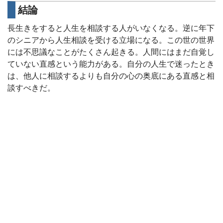
結論
長生きをすると人生を相談する人がいなくなる。逆に年下
のシニアから人生相談を受ける立場になる。この世の世界
には不思議なことがたくさん起きる。人間にはまだ自覚し
ていない直感という能力がある。自分の人生で迷ったとき
は、他人に相談するよりも自分の心の奥底にある直感と相
談すべきだ。