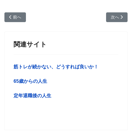
前の記事へ: 夫は妻の魅力をどこで見つけるのか？
次の記事へ
前へ
次へ
関連サイト
筋トレが続かない、どうすれば良いか！
65歳からの人生
定年退職後の人生