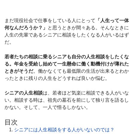
まだ現役社会で仕事をしている人にとって
「人生って一体
何なんだろうか？」
と思うときが間々ある。そんなときに
人生の先輩であるシニアに相談をしたくなる人がいるはず
だ。
若者たちの相談に乗るシニアも自分の人生相談をしたくな
る。年金を受給し始めて一生懸命に働く動機付けが薄れた
ときがそうだ
。働かなくても最低限の生活が出来るとわか
ったときに残りの人生をどうすれば良いか悩む。
シニアの人生相談
は、若者ほど気楽に相談できる人がいな
い。相談する時は、祖先の墓石を前にして独り言を語るし
かない。そして、一人で悟るしかない。
目次
シニアには人生相談をする人がいないのでは？