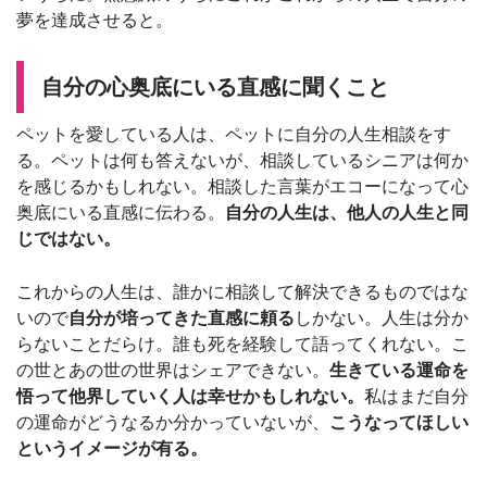
夢を達成させると。
自分の心奥底にいる直感に聞くこと
ペットを愛している人は、ペットに自分の人生相談をす
る。ペットは何も答えないが、相談しているシニアは何か
を感じるかもしれない。相談した言葉がエコーになって心
奥底にいる直感に伝わる。
自分の人生は、他人の人生と同
じではない。
これからの人生は、誰かに相談して解決できるものではな
いので
自分が培ってきた直感に頼る
しかない。人生は分か
らないことだらけ。誰も死を経験して語ってくれない。こ
の世とあの世の世界はシェアできない。
生きている運命を
悟って他界していく人は幸せかもしれない。
私はまだ自分
の運命がどうなるか分かっていないが、
こうなってほしい
というイメージが有る。